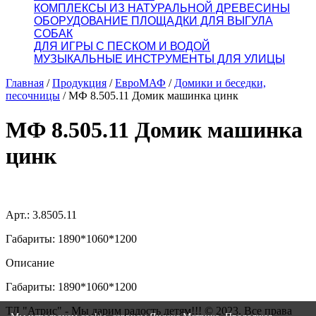
КОМПЛЕКСЫ ИЗ НАТУРАЛЬНОЙ ДРЕВЕСИНЫ
ОБОРУДОВАНИЕ ПЛОЩАДКИ ДЛЯ ВЫГУЛА
СОБАК
ДЛЯ ИГРЫ С ПЕСКОМ И ВОДОЙ
МУЗЫКАЛЬНЫЕ ИНСТРУМЕНТЫ ДЛЯ УЛИЦЫ
Главная
/
Продукция
/
ЕвроМАФ
/
Домики и беседки,
песочницы
/
МФ 8.505.11 Домик машинка цинк
МФ 8.505.11 Домик машинка
цинк
Арт.: 3.8505.11
Габариты: 1890*1060*1200
Описание
Габариты: 1890*1060*1200
ТД "Атрис" - Мы дарим радость детям!!! © 2023. Все права