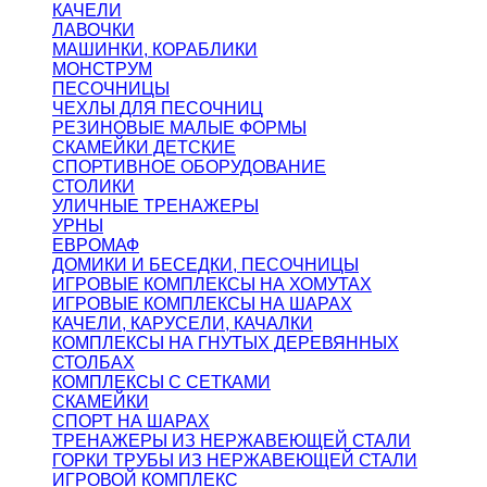
КАЧЕЛИ
ЛАВОЧКИ
МАШИНКИ, КОРАБЛИКИ
МОНСТРУМ
ПЕСОЧНИЦЫ
ЧЕХЛЫ ДЛЯ ПЕСОЧНИЦ
РЕЗИНОВЫЕ МАЛЫЕ ФОРМЫ
СКАМЕЙКИ ДЕТСКИЕ
СПОРТИВНОЕ ОБОРУДОВАНИЕ
СТОЛИКИ
УЛИЧНЫЕ ТРЕНАЖЕРЫ
УРНЫ
ЕВРОМАФ
ДОМИКИ И БЕСЕДКИ, ПЕСОЧНИЦЫ
ИГРОВЫЕ КОМПЛЕКСЫ НА ХОМУТАХ
ИГРОВЫЕ КОМПЛЕКСЫ НА ШАРАХ
КАЧЕЛИ, КАРУСЕЛИ, КАЧАЛКИ
КОМПЛЕКСЫ НА ГНУТЫХ ДЕРЕВЯННЫХ
СТОЛБАХ
КОМПЛЕКСЫ С СЕТКАМИ
СКАМЕЙКИ
СПОРТ НА ШАРАХ
ТРЕНАЖЕРЫ ИЗ НЕРЖАВЕЮЩЕЙ СТАЛИ
ГОРКИ ТРУБЫ ИЗ НЕРЖАВЕЮЩЕЙ СТАЛИ
ИГРОВОЙ КОМПЛЕКС