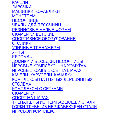
КАЧЕЛИ
ЛАВОЧКИ
МАШИНКИ, КОРАБЛИКИ
МОНСТРУМ
ПЕСОЧНИЦЫ
ЧЕХЛЫ ДЛЯ ПЕСОЧНИЦ
РЕЗИНОВЫЕ МАЛЫЕ ФОРМЫ
СКАМЕЙКИ ДЕТСКИЕ
СПОРТИВНОЕ ОБОРУДОВАНИЕ
СТОЛИКИ
УЛИЧНЫЕ ТРЕНАЖЕРЫ
УРНЫ
ЕВРОМАФ
ДОМИКИ И БЕСЕДКИ, ПЕСОЧНИЦЫ
ИГРОВЫЕ КОМПЛЕКСЫ НА ХОМУТАХ
ИГРОВЫЕ КОМПЛЕКСЫ НА ШАРАХ
КАЧЕЛИ, КАРУСЕЛИ, КАЧАЛКИ
КОМПЛЕКСЫ НА ГНУТЫХ ДЕРЕВЯННЫХ
СТОЛБАХ
КОМПЛЕКСЫ С СЕТКАМИ
СКАМЕЙКИ
СПОРТ НА ШАРАХ
ТРЕНАЖЕРЫ ИЗ НЕРЖАВЕЮЩЕЙ СТАЛИ
ГОРКИ ТРУБЫ ИЗ НЕРЖАВЕЮЩЕЙ СТАЛИ
ИГРОВОЙ КОМПЛЕКС