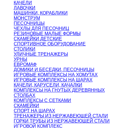
КАЧЕЛИ
ЛАВОЧКИ
МАШИНКИ, КОРАБЛИКИ
МОНСТРУМ
ПЕСОЧНИЦЫ
ЧЕХЛЫ ДЛЯ ПЕСОЧНИЦ
РЕЗИНОВЫЕ МАЛЫЕ ФОРМЫ
СКАМЕЙКИ ДЕТСКИЕ
СПОРТИВНОЕ ОБОРУДОВАНИЕ
СТОЛИКИ
УЛИЧНЫЕ ТРЕНАЖЕРЫ
УРНЫ
ЕВРОМАФ
ДОМИКИ И БЕСЕДКИ, ПЕСОЧНИЦЫ
ИГРОВЫЕ КОМПЛЕКСЫ НА ХОМУТАХ
ИГРОВЫЕ КОМПЛЕКСЫ НА ШАРАХ
КАЧЕЛИ, КАРУСЕЛИ, КАЧАЛКИ
КОМПЛЕКСЫ НА ГНУТЫХ ДЕРЕВЯННЫХ
СТОЛБАХ
КОМПЛЕКСЫ С СЕТКАМИ
СКАМЕЙКИ
СПОРТ НА ШАРАХ
ТРЕНАЖЕРЫ ИЗ НЕРЖАВЕЮЩЕЙ СТАЛИ
ГОРКИ ТРУБЫ ИЗ НЕРЖАВЕЮЩЕЙ СТАЛИ
ИГРОВОЙ КОМПЛЕКС