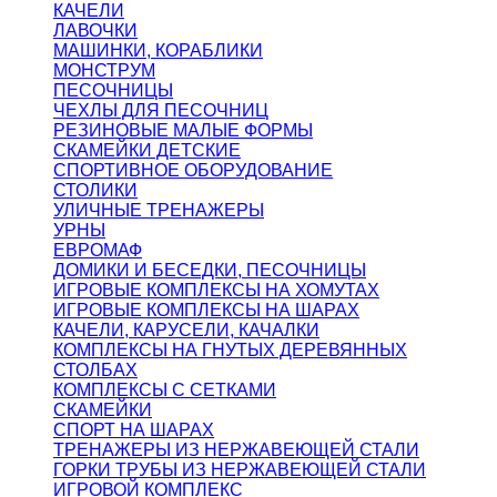
КАЧЕЛИ
ЛАВОЧКИ
МАШИНКИ, КОРАБЛИКИ
МОНСТРУМ
ПЕСОЧНИЦЫ
ЧЕХЛЫ ДЛЯ ПЕСОЧНИЦ
РЕЗИНОВЫЕ МАЛЫЕ ФОРМЫ
СКАМЕЙКИ ДЕТСКИЕ
СПОРТИВНОЕ ОБОРУДОВАНИЕ
СТОЛИКИ
УЛИЧНЫЕ ТРЕНАЖЕРЫ
УРНЫ
ЕВРОМАФ
ДОМИКИ И БЕСЕДКИ, ПЕСОЧНИЦЫ
ИГРОВЫЕ КОМПЛЕКСЫ НА ХОМУТАХ
ИГРОВЫЕ КОМПЛЕКСЫ НА ШАРАХ
КАЧЕЛИ, КАРУСЕЛИ, КАЧАЛКИ
КОМПЛЕКСЫ НА ГНУТЫХ ДЕРЕВЯННЫХ
СТОЛБАХ
КОМПЛЕКСЫ С СЕТКАМИ
СКАМЕЙКИ
СПОРТ НА ШАРАХ
ТРЕНАЖЕРЫ ИЗ НЕРЖАВЕЮЩЕЙ СТАЛИ
ГОРКИ ТРУБЫ ИЗ НЕРЖАВЕЮЩЕЙ СТАЛИ
ИГРОВОЙ КОМПЛЕКС