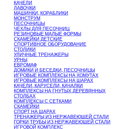
КАЧЕЛИ
ЛАВОЧКИ
МАШИНКИ, КОРАБЛИКИ
МОНСТРУМ
ПЕСОЧНИЦЫ
ЧЕХЛЫ ДЛЯ ПЕСОЧНИЦ
РЕЗИНОВЫЕ МАЛЫЕ ФОРМЫ
СКАМЕЙКИ ДЕТСКИЕ
СПОРТИВНОЕ ОБОРУДОВАНИЕ
СТОЛИКИ
УЛИЧНЫЕ ТРЕНАЖЕРЫ
УРНЫ
ЕВРОМАФ
ДОМИКИ И БЕСЕДКИ, ПЕСОЧНИЦЫ
ИГРОВЫЕ КОМПЛЕКСЫ НА ХОМУТАХ
ИГРОВЫЕ КОМПЛЕКСЫ НА ШАРАХ
КАЧЕЛИ, КАРУСЕЛИ, КАЧАЛКИ
КОМПЛЕКСЫ НА ГНУТЫХ ДЕРЕВЯННЫХ
СТОЛБАХ
КОМПЛЕКСЫ С СЕТКАМИ
СКАМЕЙКИ
СПОРТ НА ШАРАХ
ТРЕНАЖЕРЫ ИЗ НЕРЖАВЕЮЩЕЙ СТАЛИ
ГОРКИ ТРУБЫ ИЗ НЕРЖАВЕЮЩЕЙ СТАЛИ
ИГРОВОЙ КОМПЛЕКС