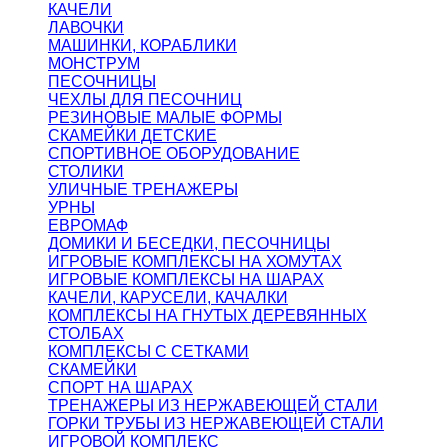
КАЧЕЛИ
ЛАВОЧКИ
МАШИНКИ, КОРАБЛИКИ
МОНСТРУМ
ПЕСОЧНИЦЫ
ЧЕХЛЫ ДЛЯ ПЕСОЧНИЦ
РЕЗИНОВЫЕ МАЛЫЕ ФОРМЫ
СКАМЕЙКИ ДЕТСКИЕ
СПОРТИВНОЕ ОБОРУДОВАНИЕ
СТОЛИКИ
УЛИЧНЫЕ ТРЕНАЖЕРЫ
УРНЫ
ЕВРОМАФ
ДОМИКИ И БЕСЕДКИ, ПЕСОЧНИЦЫ
ИГРОВЫЕ КОМПЛЕКСЫ НА ХОМУТАХ
ИГРОВЫЕ КОМПЛЕКСЫ НА ШАРАХ
КАЧЕЛИ, КАРУСЕЛИ, КАЧАЛКИ
КОМПЛЕКСЫ НА ГНУТЫХ ДЕРЕВЯННЫХ
СТОЛБАХ
КОМПЛЕКСЫ С СЕТКАМИ
СКАМЕЙКИ
СПОРТ НА ШАРАХ
ТРЕНАЖЕРЫ ИЗ НЕРЖАВЕЮЩЕЙ СТАЛИ
ГОРКИ ТРУБЫ ИЗ НЕРЖАВЕЮЩЕЙ СТАЛИ
ИГРОВОЙ КОМПЛЕКС