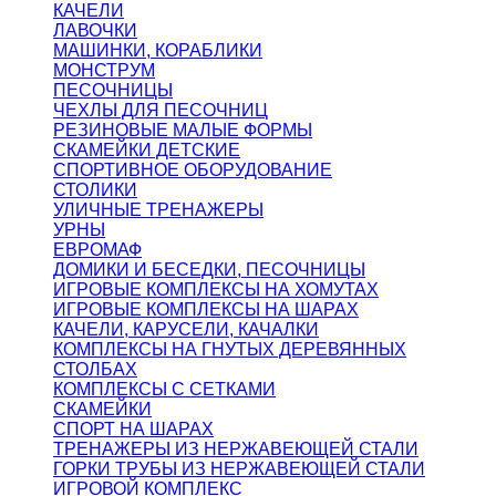
КАЧЕЛИ
ЛАВОЧКИ
МАШИНКИ, КОРАБЛИКИ
МОНСТРУМ
ПЕСОЧНИЦЫ
ЧЕХЛЫ ДЛЯ ПЕСОЧНИЦ
РЕЗИНОВЫЕ МАЛЫЕ ФОРМЫ
СКАМЕЙКИ ДЕТСКИЕ
СПОРТИВНОЕ ОБОРУДОВАНИЕ
СТОЛИКИ
УЛИЧНЫЕ ТРЕНАЖЕРЫ
УРНЫ
ЕВРОМАФ
ДОМИКИ И БЕСЕДКИ, ПЕСОЧНИЦЫ
ИГРОВЫЕ КОМПЛЕКСЫ НА ХОМУТАХ
ИГРОВЫЕ КОМПЛЕКСЫ НА ШАРАХ
КАЧЕЛИ, КАРУСЕЛИ, КАЧАЛКИ
КОМПЛЕКСЫ НА ГНУТЫХ ДЕРЕВЯННЫХ
СТОЛБАХ
КОМПЛЕКСЫ С СЕТКАМИ
СКАМЕЙКИ
СПОРТ НА ШАРАХ
ТРЕНАЖЕРЫ ИЗ НЕРЖАВЕЮЩЕЙ СТАЛИ
ГОРКИ ТРУБЫ ИЗ НЕРЖАВЕЮЩЕЙ СТАЛИ
ИГРОВОЙ КОМПЛЕКС