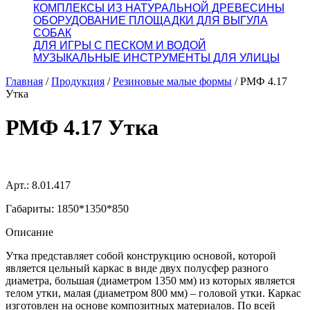
КОМПЛЕКСЫ ИЗ НАТУРАЛЬНОЙ ДРЕВЕСИНЫ
ОБОРУДОВАНИЕ ПЛОЩАДКИ ДЛЯ ВЫГУЛА
СОБАК
ДЛЯ ИГРЫ С ПЕСКОМ И ВОДОЙ
МУЗЫКАЛЬНЫЕ ИНСТРУМЕНТЫ ДЛЯ УЛИЦЫ
Главная
/
Продукция
/
Резиновые малые формы
/
РМФ 4.17
Утка
РМФ 4.17 Утка
Арт.: 8.01.417
Габариты: 1850*1350*850
Описание
Утка представляет собой конструкцию основой, которой
является цельный каркас в виде двух полусфер разного
диаметра, большая (диаметром 1350 мм) из которых является
телом утки, малая (диаметром 800 мм) – головой утки. Каркас
изготовлен на основе композитных материалов. По всей